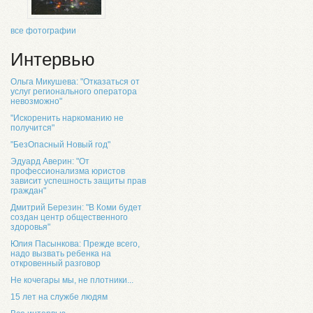
все фотографии
Интервью
Ольга Микушева: "Отказаться от
услуг регионального оператора
невозможно"
"Искоренить наркоманию не
получится"
"БезОпасный Новый год"
Эдуард Аверин: "От
профессионализма юристов
зависит успешность защиты прав
граждан"
Дмитрий Березин: "В Коми будет
создан центр общественного
здоровья"
Юлия Пасынкова: Прежде всего,
надо вызвать ребенка на
откровенный разговор
Не кочегары мы, не плотники...
15 лет на службе людям