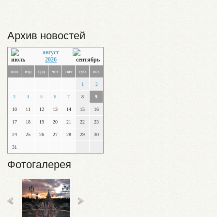
Архив новостей
август
2026
пон
втр
срд
чет
пят
суб
вск
1
2
3
4
5
6
7
8
9
10
11
12
13
14
15
16
17
18
19
20
21
22
23
24
25
26
27
28
29
30
31
Фотогалерея