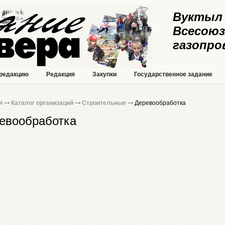
Вуктыл 
Всесоюз
газопро
 редакцию
Редакция
Закупки
Государственное задание
я
Каталог организаций
Строительные
Деревообработка
евообработка