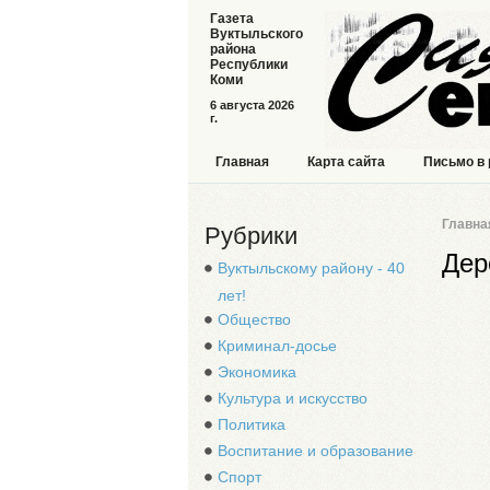
Газета
Вуктыльского
района
Республики
Коми
6 августа 2026
г.
Главная
Карта сайта
Письмо в
Главна
Рубрики
Дер
Вуктыльскому району - 40
лет!
Общество
Криминал-досье
Экономика
Культура и искусство
Политика
Воспитание и образование
Спорт