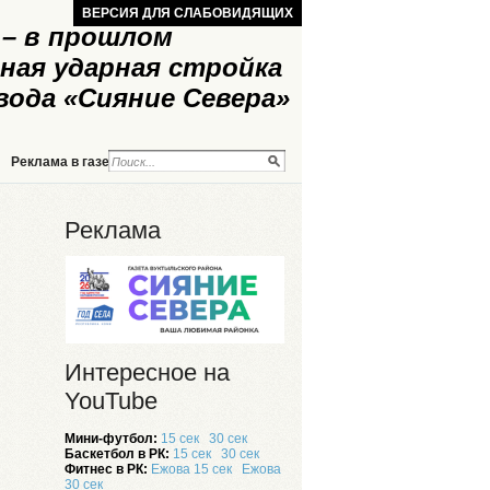
ВЕРСИЯ ДЛЯ СЛАБОВИДЯЩИХ
– в прошлом
ная ударная стройка
вода «Сияние Севера»
Реклама в газете
Реклама на сайте
Реклама
Интересное на
YouTube
Мини-футбол:
15 сек
30 сек
Баскетбол в РК:
15 сек
30 сек
Фитнес в РК:
Ежова 15 сек
Ежова
30 сек