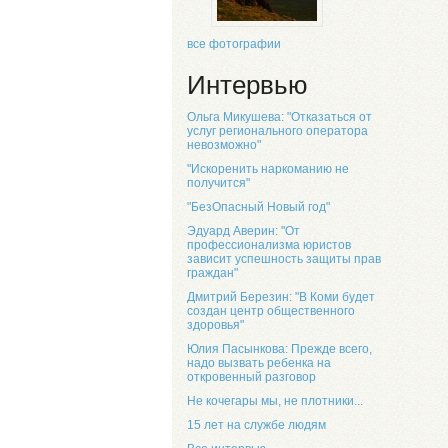
все фотографии
Интервью
Ольга Микушева: "Отказаться от
услуг регионального оператора
невозможно"
"Искоренить наркоманию не
получится"
"БезОпасный Новый год"
Эдуард Аверин: "От
профессионализма юристов
зависит успешность защиты прав
граждан"
Дмитрий Березин: "В Коми будет
создан центр общественного
здоровья"
Юлия Пасынкова: Прежде всего,
надо вызвать ребенка на
откровенный разговор
Не кочегары мы, не плотники...
15 лет на службе людям