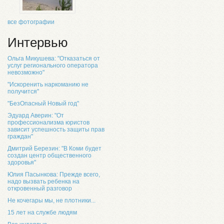
все фотографии
Интервью
Ольга Микушева: "Отказаться от
услуг регионального оператора
невозможно"
"Искоренить наркоманию не
получится"
"БезОпасный Новый год"
Эдуард Аверин: "От
профессионализма юристов
зависит успешность защиты прав
граждан"
Дмитрий Березин: "В Коми будет
создан центр общественного
здоровья"
Юлия Пасынкова: Прежде всего,
надо вызвать ребенка на
откровенный разговор
Не кочегары мы, не плотники...
15 лет на службе людям