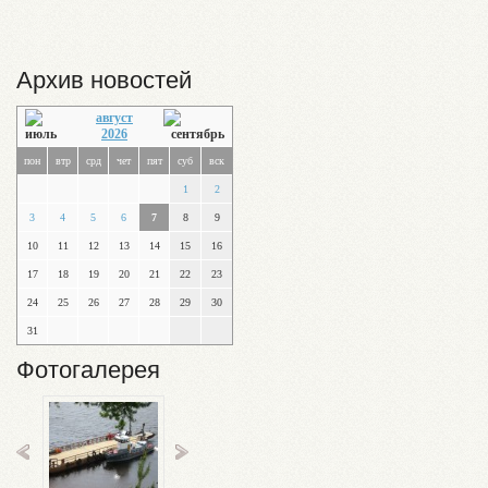
Архив новостей
август
2026
пон
втр
срд
чет
пят
суб
вск
1
2
3
4
5
6
7
8
9
10
11
12
13
14
15
16
17
18
19
20
21
22
23
24
25
26
27
28
29
30
31
Фотогалерея