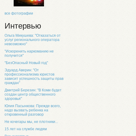
все фотографии
Интервью
Ольга Микушева: "Отказаться от
услуг регионального оператора
невозможно"
"Искоренить наркоманию не
получится"
"БезОпасный Новый год"
Эдуард Аверин: "От
профессионализма юристов
зависит успешность защиты прав
граждан"
Дмитрий Березин: "В Коми будет
создан центр общественного
здоровья"
Юлия Пасынкова: Прежде всего,
надо вызвать ребенка на
откровенный разговор
Не кочегары мы, не плотники...
15 лет на службе людям