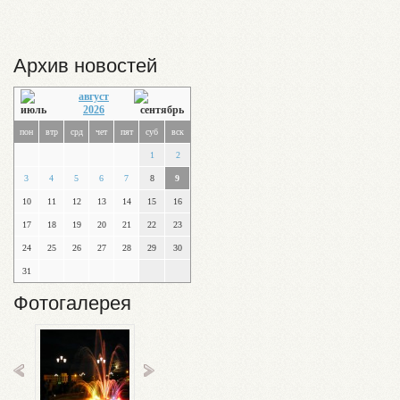
Архив новостей
август
2026
пон
втр
срд
чет
пят
суб
вск
1
2
3
4
5
6
7
8
9
10
11
12
13
14
15
16
17
18
19
20
21
22
23
24
25
26
27
28
29
30
31
Фотогалерея