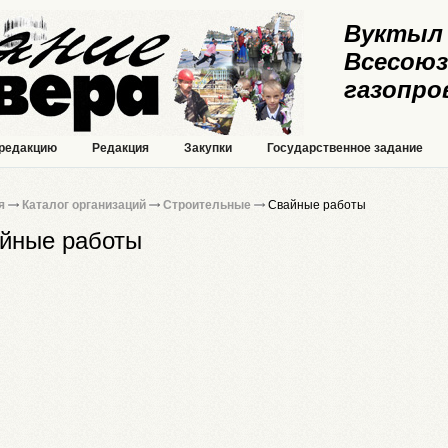
Вуктыл 
Всесоюз
газопро
 редакцию
Редакция
Закупки
Государственное задание
я
Каталог организаций
Строительные
Свайные работы
йные работы