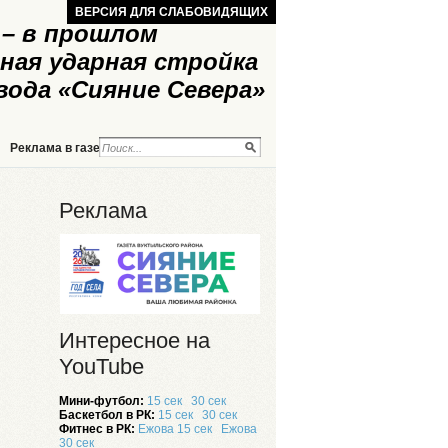
ВЕРСИЯ ДЛЯ СЛАБОВИДЯЩИХ
– в прошлом
ная ударная стройка
вода «Сияние Севера»
Реклама в газете
Реклама на сайте
Реклама
Интересное на
YouTube
Мини-футбол:
15 сек
30 сек
Баскетбол в РК:
15 сек
30 сек
Фитнес в РК:
Ежова 15 сек
Ежова
30 сек