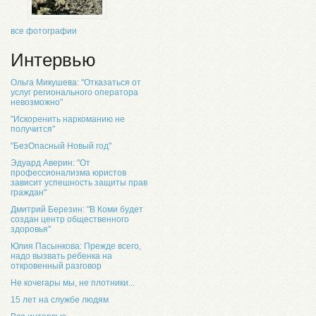
все фотографии
Интервью
Ольга Микушева: "Отказаться от
услуг регионального оператора
невозможно"
"Искоренить наркоманию не
получится"
"БезОпасный Новый год"
Эдуард Аверин: "От
профессионализма юристов
зависит успешность защиты прав
граждан"
Дмитрий Березин: "В Коми будет
создан центр общественного
здоровья"
Юлия Пасынкова: Прежде всего,
надо вызвать ребенка на
откровенный разговор
Не кочегары мы, не плотники...
15 лет на службе людям