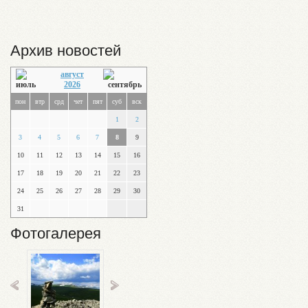
Архив новостей
август
2026
пон
втр
срд
чет
пят
суб
вск
1
2
3
4
5
6
7
8
9
10
11
12
13
14
15
16
17
18
19
20
21
22
23
24
25
26
27
28
29
30
31
Фотогалерея