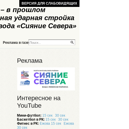
ВЕРСИЯ ДЛЯ СЛАБОВИДЯЩИХ
– в прошлом
ная ударная стройка
вода «Сияние Севера»
Реклама в газете
Реклама на сайте
Реклама
Интересное на
YouTube
Мини-футбол:
15 сек
30 сек
Баскетбол в РК:
15 сек
30 сек
Фитнес в РК:
Ежова 15 сек
Ежова
30 сек