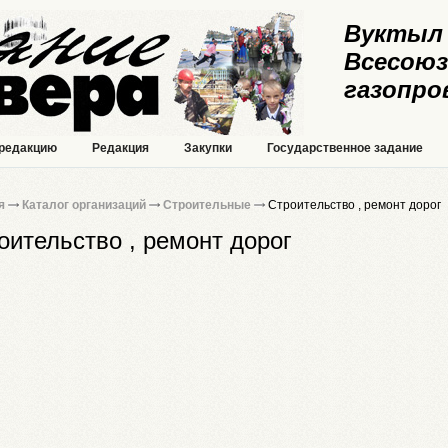
Вуктыл 
Всесоюз
газопро
 редакцию
Редакция
Закупки
Государственное задание
я
Каталог организаций
Строительные
Строительство , ремонт дорог
оительство , ремонт дорог