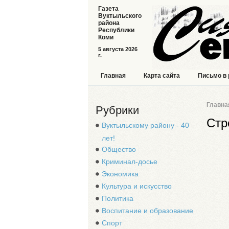
Газета
Вуктыльского
района
Республики
Коми
5 августа 2026
г.
Главная
Карта сайта
Письмо в
Главна
Рубрики
Стр
Вуктыльскому району - 40
лет!
Общество
Криминал-досье
Экономика
Культура и искусство
Политика
Воспитание и образование
Спорт