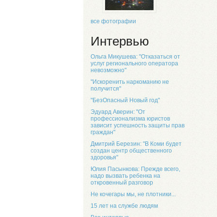
все фотографии
Интервью
Ольга Микушева: "Отказаться от
услуг регионального оператора
невозможно"
"Искоренить наркоманию не
получится"
"БезОпасный Новый год"
Эдуард Аверин: "От
профессионализма юристов
зависит успешность защиты прав
граждан"
Дмитрий Березин: "В Коми будет
создан центр общественного
здоровья"
Юлия Пасынкова: Прежде всего,
надо вызвать ребенка на
откровенный разговор
Не кочегары мы, не плотники...
15 лет на службе людям