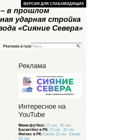
ВЕРСИЯ ДЛЯ СЛАБОВИДЯЩИХ
– в прошлом
ная ударная стройка
вода «Сияние Севера»
Реклама в газете
Реклама на сайте
Реклама
Интересное на
YouTube
Мини-футбол:
15 сек
30 сек
Баскетбол в РК:
15 сек
30 сек
Фитнес в РК:
Ежова 15 сек
Ежова
30 сек