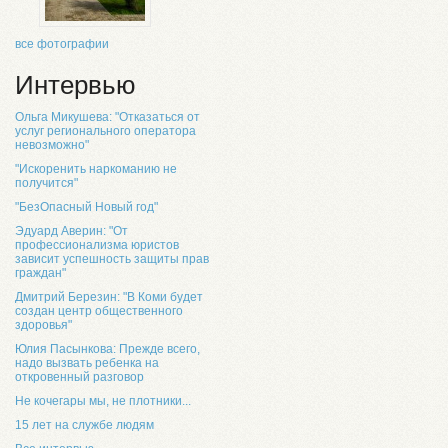
все фотографии
Интервью
Ольга Микушева: "Отказаться от
услуг регионального оператора
невозможно"
"Искоренить наркоманию не
получится"
"БезОпасный Новый год"
Эдуард Аверин: "От
профессионализма юристов
зависит успешность защиты прав
граждан"
Дмитрий Березин: "В Коми будет
создан центр общественного
здоровья"
Юлия Пасынкова: Прежде всего,
надо вызвать ребенка на
откровенный разговор
Не кочегары мы, не плотники...
15 лет на службе людям