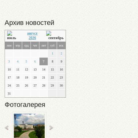
Архив новостей
август
2026
пон
втр
срд
чет
пят
суб
вск
1
2
3
4
5
6
7
8
9
10
11
12
13
14
15
16
17
18
19
20
21
22
23
24
25
26
27
28
29
30
31
Фотогалерея