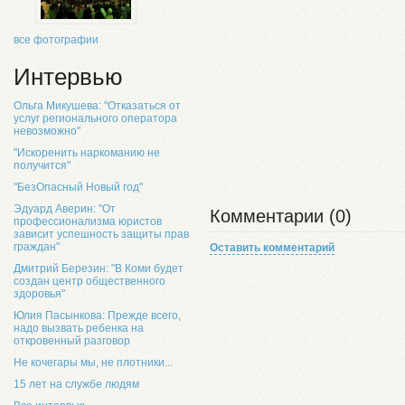
все фотографии
Интервью
Ольга Микушева: "Отказаться от
услуг регионального оператора
невозможно"
"Искоренить наркоманию не
получится"
"БезОпасный Новый год"
Эдуард Аверин: "От
Комментарии (0)
профессионализма юристов
зависит успешность защиты прав
граждан"
Оставить комментарий
Дмитрий Березин: "В Коми будет
создан центр общественного
здоровья"
Юлия Пасынкова: Прежде всего,
надо вызвать ребенка на
откровенный разговор
Не кочегары мы, не плотники...
15 лет на службе людям