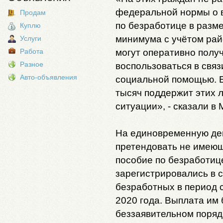
федеральной нормы о 
Продам
по безработице в разм
Куплю
минимума с учётом рай
Услуги
могут оперативно полу
Работа
Разное
воспользоваться в связ
Авто-объявления
социальной помощью. 
тысяч поддержит этих 
ситуации», - сказали в
На единовременную де
претендовать не имею
пособие по безработиц
зарегистрировались в с
безработных в период с
2020 года. Выплата им 
беззаявительном порядк