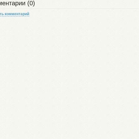
ентарии (0)
ть комментарий