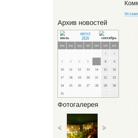
Комм
Остави
Архив новостей
август
2026
пон
втр
срд
чет
пят
суб
вск
1
2
3
4
5
6
7
8
9
10
11
12
13
14
15
16
17
18
19
20
21
22
23
24
25
26
27
28
29
30
31
Фотогалерея