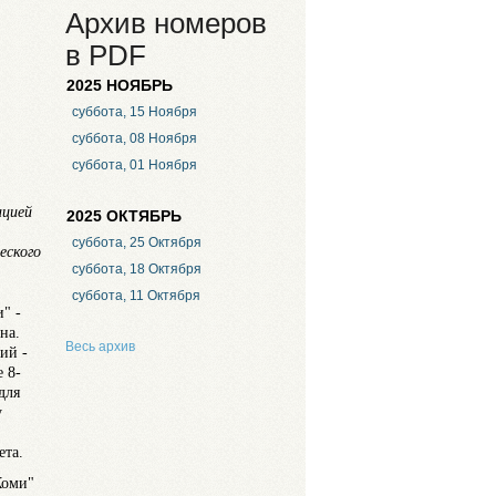
Архив номеров
в PDF
2025 НОЯБРЬ
суббота, 15 Ноября
суббота, 08 Ноября
суббота, 01 Ноября
ацией
2025 ОКТЯБРЬ
суббота, 25 Октября
еского
суббота, 18 Октября
суббота, 11 Октября
" -
на.
Весь архив
ий -
 8-
для
у
ета.
Коми"