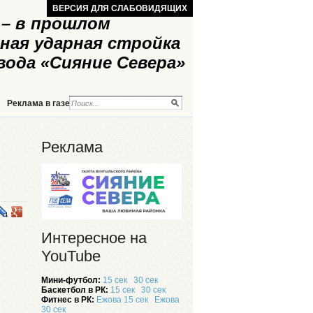
ВЕРСИЯ ДЛЯ СЛАБОВИДЯЩИХ
– в прошлом
ная ударная стройка
вода «Сияние Севера»
Реклама в газете
Реклама на сайте
Реклама
Интересное на
YouTube
Мини-футбол:
15 сек
30 сек
Баскетбол в РК:
15 сек
30 сек
Фитнес в РК:
Ежова 15 сек
Ежова
30 сек