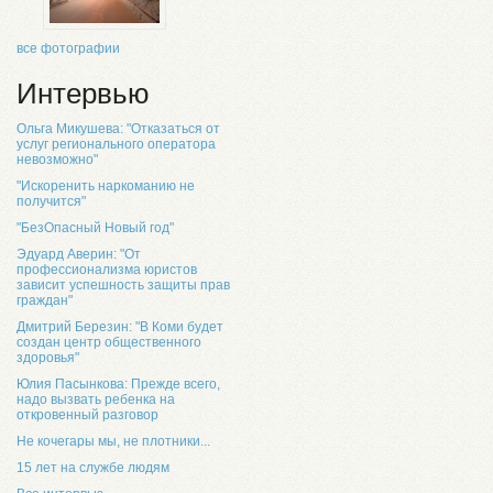
все фотографии
Интервью
Ольга Микушева: "Отказаться от
услуг регионального оператора
невозможно"
"Искоренить наркоманию не
получится"
"БезОпасный Новый год"
Эдуард Аверин: "От
профессионализма юристов
зависит успешность защиты прав
граждан"
Дмитрий Березин: "В Коми будет
создан центр общественного
здоровья"
Юлия Пасынкова: Прежде всего,
надо вызвать ребенка на
откровенный разговор
Не кочегары мы, не плотники...
15 лет на службе людям