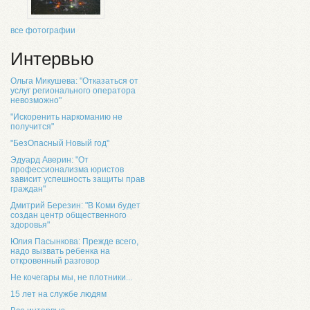
все фотографии
Интервью
Ольга Микушева: "Отказаться от
услуг регионального оператора
невозможно"
"Искоренить наркоманию не
получится"
"БезОпасный Новый год"
Эдуард Аверин: "От
профессионализма юристов
зависит успешность защиты прав
граждан"
Дмитрий Березин: "В Коми будет
создан центр общественного
здоровья"
Юлия Пасынкова: Прежде всего,
надо вызвать ребенка на
откровенный разговор
Не кочегары мы, не плотники...
15 лет на службе людям