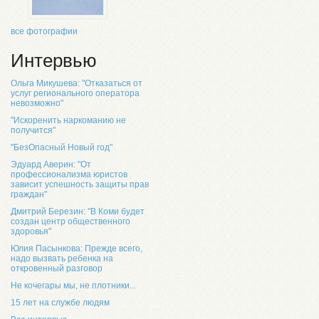
все фотографии
Интервью
Ольга Микушева: "Отказаться от
услуг регионального оператора
невозможно"
"Искоренить наркоманию не
получится"
"БезОпасный Новый год"
Эдуард Аверин: "От
профессионализма юристов
зависит успешность защиты прав
граждан"
Дмитрий Березин: "В Коми будет
создан центр общественного
здоровья"
Юлия Пасынкова: Прежде всего,
надо вызвать ребенка на
откровенный разговор
Не кочегары мы, не плотники...
15 лет на службе людям