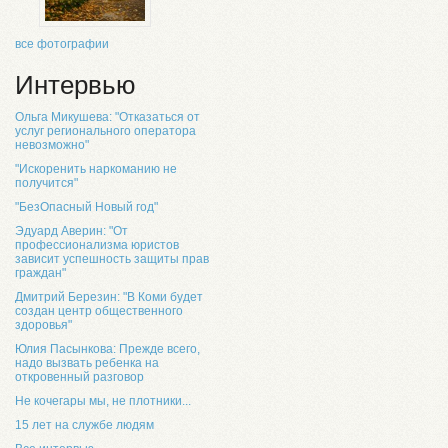
все фотографии
Интервью
Ольга Микушева: "Отказаться от
услуг регионального оператора
невозможно"
"Искоренить наркоманию не
получится"
"БезОпасный Новый год"
Эдуард Аверин: "От
профессионализма юристов
зависит успешность защиты прав
граждан"
Дмитрий Березин: "В Коми будет
создан центр общественного
здоровья"
Юлия Пасынкова: Прежде всего,
надо вызвать ребенка на
откровенный разговор
Не кочегары мы, не плотники...
15 лет на службе людям