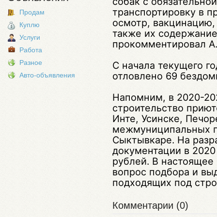
собак с обязательно
транспортировку в п
Продам
осмотр, вакцинацию,
Куплю
также их содержание
Услуги
прокомментировал А.
Работа
Разное
С начала текущего го
отловлено 69 бездом
Авто-объявления
Напомним, в 2020-202
строительство приют
Инте, Усинске, Печор
межмуниципальных пр
Сыктывкаре. На разр
документации в 2020
рублей. В настоящее
вопрос подбора и вы
подходящих под стро
Комментарии (0)