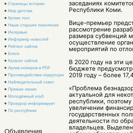
заседаниях комитето
Страницы истории
Республики Коми.
Мир детства
Кроме того
Вице-премьер предст
Наше старшее поколение
рассмотрение разраб
Интервью
размера субвенций м
Информер новостей
осуществление орган
Рейтинг сайтов
мероприятий по отло
Блоги
Каталог сайтов
В 2020 году на эти ц
бюджете предусмотре
Архив номеров в PDF
2019 году – более 17
Противодействие коррупции
Наблюдательный совет
«Проблема безнадзор
Прямая линия
актуальной для неко
Молодёжный клуб
республики, поэтому
Прокурор информирует
увеличении финансир
По республике
государственных по
деятельности по об
владельцев. Выделен
Объявления