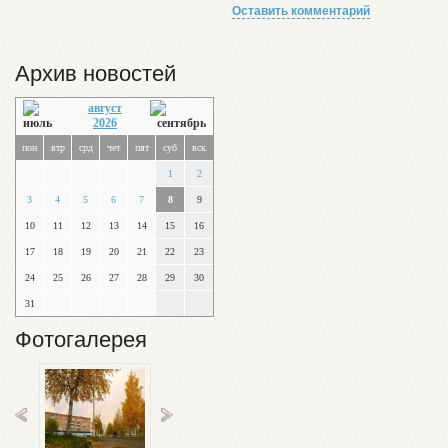
Оставить комментарий
Архив новостей
август
2026
пон
втр
срд
чет
пят
суб
вск
1
2
3
4
5
6
7
8
9
10
11
12
13
14
15
16
17
18
19
20
21
22
23
24
25
26
27
28
29
30
31
Фотогалерея