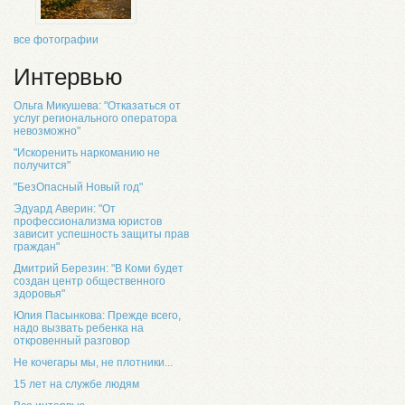
все фотографии
Интервью
Ольга Микушева: "Отказаться от
услуг регионального оператора
невозможно"
"Искоренить наркоманию не
получится"
"БезОпасный Новый год"
Эдуард Аверин: "От
профессионализма юристов
зависит успешность защиты прав
граждан"
Дмитрий Березин: "В Коми будет
создан центр общественного
здоровья"
Юлия Пасынкова: Прежде всего,
надо вызвать ребенка на
откровенный разговор
Не кочегары мы, не плотники...
15 лет на службе людям