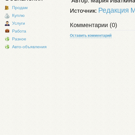
Автор: Мария Иваткин
Продам
Редакция 
Источник:
Куплю
Услуги
Комментарии (0)
Работа
Оставить комментарий
Разное
Авто-объявления