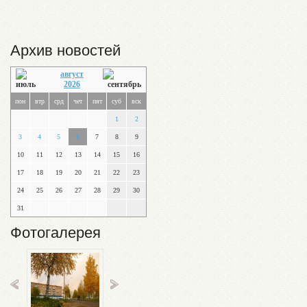
Архив новостей
август
2026
пон
втр
срд
чет
пят
суб
вск
1
2
3
4
5
6
7
8
9
10
11
12
13
14
15
16
17
18
19
20
21
22
23
24
25
26
27
28
29
30
31
Фотогалерея