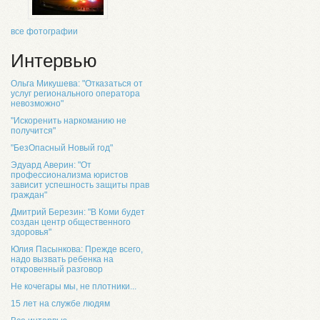
все фотографии
Интервью
Ольга Микушева: "Отказаться от
услуг регионального оператора
невозможно"
"Искоренить наркоманию не
получится"
"БезОпасный Новый год"
Эдуард Аверин: "От
профессионализма юристов
зависит успешность защиты прав
граждан"
Дмитрий Березин: "В Коми будет
создан центр общественного
здоровья"
Юлия Пасынкова: Прежде всего,
надо вызвать ребенка на
откровенный разговор
Не кочегары мы, не плотники...
15 лет на службе людям