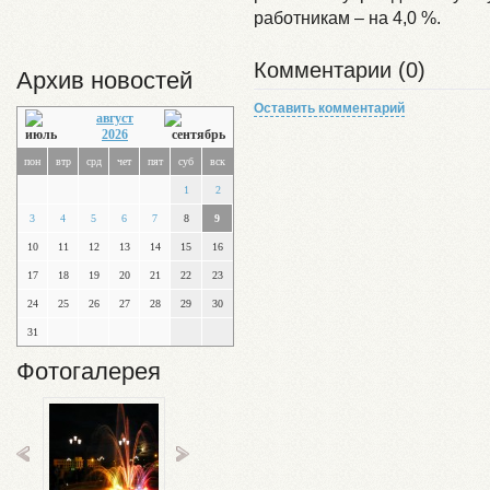
работникам – на 4,0 %.
Комментарии (0)
Архив новостей
Оставить комментарий
август
2026
пон
втр
срд
чет
пят
суб
вск
1
2
3
4
5
6
7
8
9
10
11
12
13
14
15
16
17
18
19
20
21
22
23
24
25
26
27
28
29
30
31
Фотогалерея