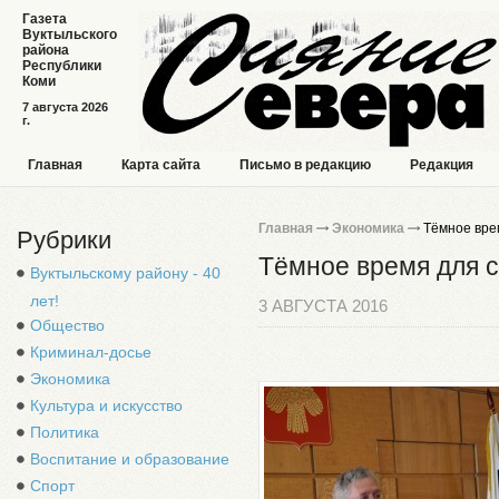
Газета
Вуктыльского
района
Республики
Коми
7 августа 2026
г.
Главная
Карта сайта
Письмо в редакцию
Редакция
Главная
Экономика
Тёмное врем
Рубрики
Тёмное время для с
Вуктыльскому району - 40
лет!
3 АВГУСТА 2016
Общество
Криминал-досье
Экономика
Культура и искусство
Политика
Воспитание и образование
Спорт