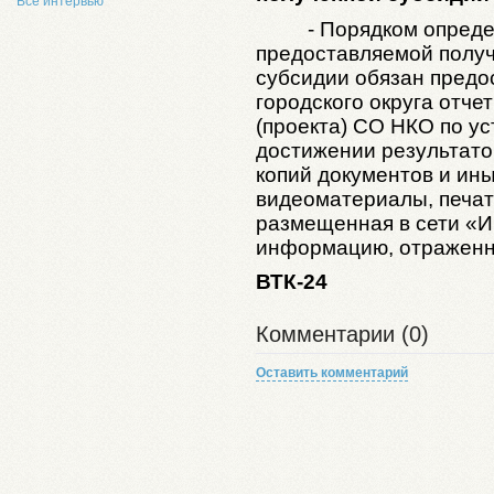
Все интервью
- Порядком опреде
предоставляемой получ
субсидии обязан предо
городского округа отче
(проекта) СО НКО по ус
достижении результато
копий документов и ины
видеоматериалы, печат
размещенная в сети «И
информацию, отраженну
ВТК-24
Комментарии (0)
Оставить комментарий