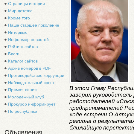
Страницы истории
Мир детства
Кроме того
Наше старшее поколение
Интервью
Информер новостей
Рейтинг сайтов
Блоги
Каталог сайтов
Архив номеров в PDF
Противодействие коррупции
Наблюдательный совет
В этом Главу Республи
Прямая линия
заверил руководитель 
Молодёжный клуб
работодателей «Союз
Прокурор информирует
предпринимателей Рес
По республике
ходе встречи О.Алтух
региона о результатах
ближайшую перспектив
Объявления