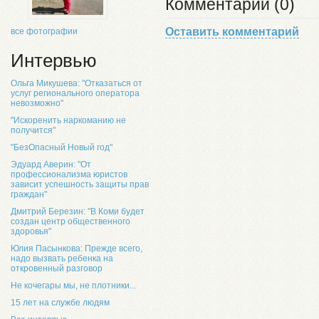
Комментарии (0)
Оставить комментарий
все фотографии
Интервью
Ольга Микушева: "Отказаться от
услуг регионального оператора
невозможно"
"Искоренить наркоманию не
получится"
"БезОпасный Новый год"
Эдуард Аверин: "От
профессионализма юристов
зависит успешность защиты прав
граждан"
Дмитрий Березин: "В Коми будет
создан центр общественного
здоровья"
Юлия Пасынкова: Прежде всего,
надо вызвать ребенка на
откровенный разговор
Не кочегары мы, не плотники...
15 лет на службе людям