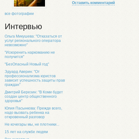
Оставить комментарий
все фотографии
Интервью
Ольга Микушева: "Отказаться от
услуг регионального оператора
невозможно"
"Искоренить наркоманию не
получится"
"БезОпасный Новый год"
Эдуард Аверин: "От
профессионализма юристов
зависит успешность защиты прав
граждан"
Дмитрий Березин: "В Коми будет
создан центр общественного
здоровья"
Юлия Пасынкова: Прежде всего,
надо вызвать ребенка на
откровенный разговор
Не кочегары мы, не плотники...
15 лет на службе людям