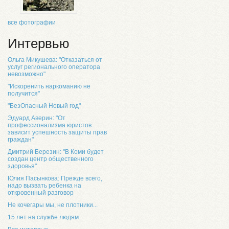
все фотографии
Интервью
Ольга Микушева: "Отказаться от
услуг регионального оператора
невозможно"
"Искоренить наркоманию не
получится"
"БезОпасный Новый год"
Эдуард Аверин: "От
профессионализма юристов
зависит успешность защиты прав
граждан"
Дмитрий Березин: "В Коми будет
создан центр общественного
здоровья"
Юлия Пасынкова: Прежде всего,
надо вызвать ребенка на
откровенный разговор
Не кочегары мы, не плотники...
15 лет на службе людям