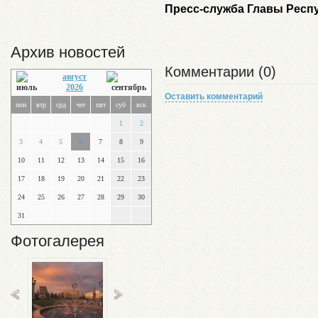
Пресс-служба Главы Респ
Архив новостей
Комментарии (0)
август
2026
Оставить комментарий
пон
втр
срд
чет
пят
суб
вск
1
2
3
4
5
6
7
8
9
10
11
12
13
14
15
16
17
18
19
20
21
22
23
24
25
26
27
28
29
30
31
Фотогалерея