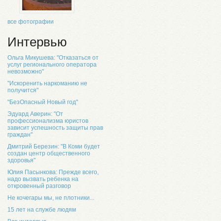
все фотографии
Интервью
Ольга Микушева: "Отказаться от
услуг регионального оператора
невозможно"
"Искоренить наркоманию не
получится"
"БезОпасный Новый год"
Эдуард Аверин: "От
профессионализма юристов
зависит успешность защиты прав
граждан"
Дмитрий Березин: "В Коми будет
создан центр общественного
здоровья"
Юлия Пасынкова: Прежде всего,
надо вызвать ребенка на
откровенный разговор
Не кочегары мы, не плотники...
15 лет на службе людям