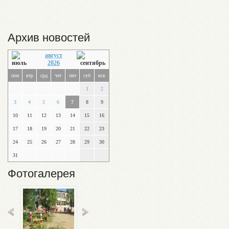
Архив новостей
август
2026
пон
втр
срд
чет
пят
суб
вск
1
2
3
4
5
6
7
8
9
10
11
12
13
14
15
16
17
18
19
20
21
22
23
24
25
26
27
28
29
30
31
Фотогалерея