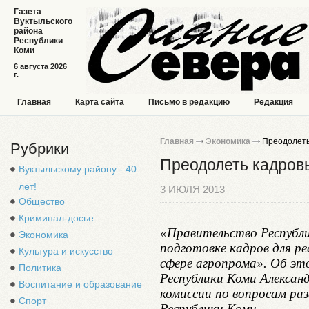
Газета
Вуктыльского
района
Республики
Коми
6 августа 2026
г.
Главная
Карта сайта
Письмо в редакцию
Редакция
Главная
Экономика
Преодолеть 
Рубрики
Преодолеть кадровы
Вуктыльскому району - 40
лет!
3 ИЮЛЯ 2013
Общество
Криминал-досье
«Правительство Республи
Экономика
подготовке кадров для р
Культура и искусство
сфере агропрома». Об эт
Политика
Республики Коми Алексан
Воспитание и образование
комиссии по вопросам раз
Спорт
Республики Коми.