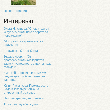
все фотографии
Интервью
Ольга Микушева: "Отказаться от
услуг регионального оператора
невозможно"
"Искоренить наркоманию не
получится"
"БезОпасный Новый год"
Эдуард Аверин: "От
профессионализма юристов
зависит успешность защиты прав
граждан"
Дмитрий Березин: "В Коми будет
создан центр общественного
здоровья"
Юлия Пасынкова: Прежде всего,
надо вызвать ребенка на
откровенный разговор
Не кочегары мы, не плотники...
15 лет на службе людям