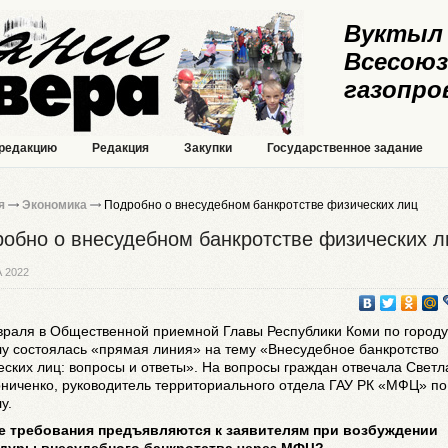
Вуктыл 
Всесоюз
газопро
 редакцию
Редакция
Закупки
Государственное задание
я
Экономика
Подробно о внесудебном банкротстве физических лиц
обно о внесудебном банкротстве физических л
 2022
враля в Общественной приемной Главы Республики Коми по городу
у состоялась «прямая линия» на тему «Внесудебное банкротство
ских лиц: вопросы и ответы». На вопросы граждан отвечала Светл
ниченко, руководитель территориального отдела ГАУ РК «МФЦ» по 
у.
ие требования предъявляются к заявителям при возбуждении