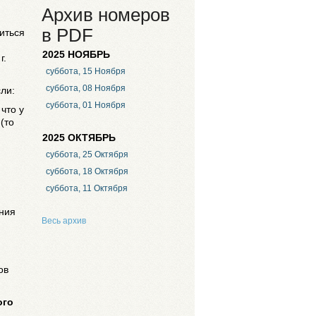
Архив номеров
в PDF
иться
и
2025 НОЯБРЬ
г.
суббота, 15 Ноября
суббота, 08 Ноября
ли:
суббота, 01 Ноября
что у
(то
2025 ОКТЯБРЬ
суббота, 25 Октября
суббота, 18 Октября
суббота, 11 Октября
ания
Весь архив
ов
ого