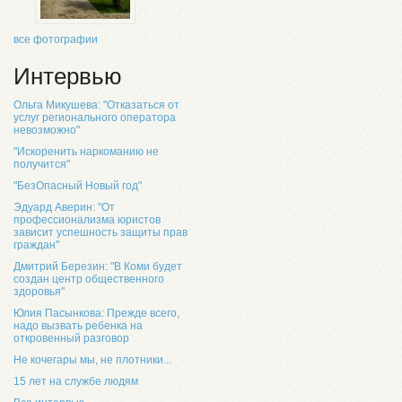
все фотографии
Интервью
Ольга Микушева: "Отказаться от
услуг регионального оператора
невозможно"
"Искоренить наркоманию не
получится"
"БезОпасный Новый год"
Эдуард Аверин: "От
профессионализма юристов
зависит успешность защиты прав
граждан"
Дмитрий Березин: "В Коми будет
создан центр общественного
здоровья"
Юлия Пасынкова: Прежде всего,
надо вызвать ребенка на
откровенный разговор
Не кочегары мы, не плотники...
15 лет на службе людям