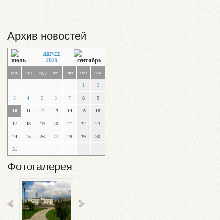
Архив новостей
август
2026
пон
втр
срд
чет
пят
суб
вск
1
2
3
4
5
6
7
8
9
10
11
12
13
14
15
16
17
18
19
20
21
22
23
24
25
26
27
28
29
30
31
Фотогалерея