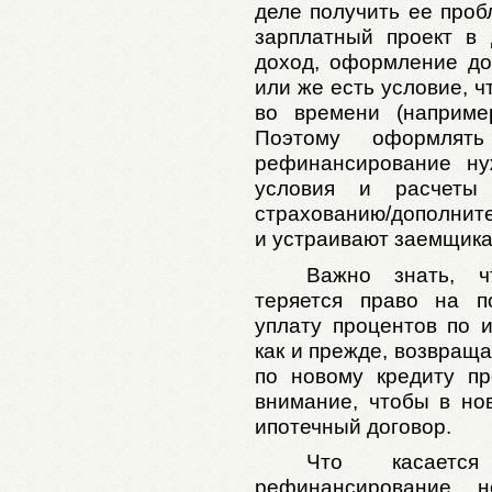
деле получить ее проб
зарплатный проект в
доход, оформление до
или же есть условие, 
во времени (наприме
Поэтому оформлят
рефинансирование ну
условия и расчеты п
страхованию/допол
и устраивают заемщика
Важно знать, 
теряется право на п
уплату процентов по и
как и прежде, возвращ
по новому кредиту п
внимание, чтобы в но
ипотечный договор.
Что касаетс
рефинансирование 