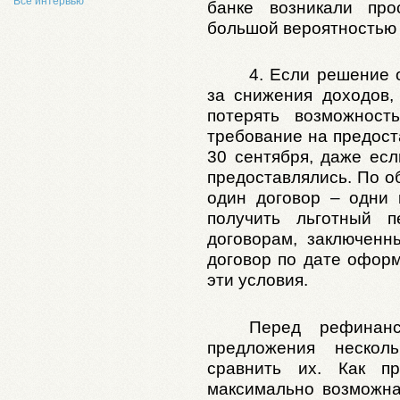
Все интервью
банке возникали про
большой вероятностью 
4.
Если решение 
за снижения доходов
потерять возможност
требование на предост
30 сентября, даже ес
предоставлялись. По о
один договор – одни 
получить льготный п
договорам, заключенн
договор по дате оформ
эти условия.
Перед рефинанс
предложения нескол
сравнить их. Как пр
максимально возможна