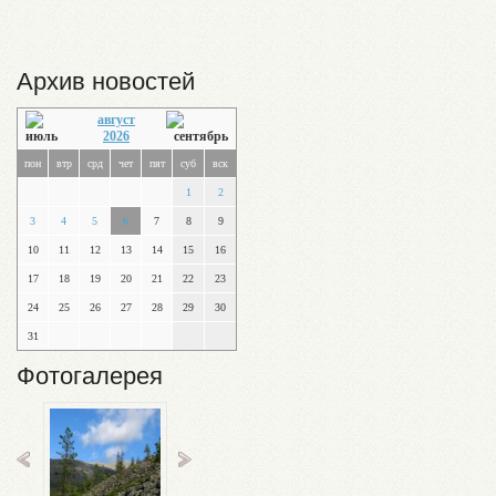
Архив новостей
август
2026
пон
втр
срд
чет
пят
суб
вск
1
2
3
4
5
6
7
8
9
10
11
12
13
14
15
16
17
18
19
20
21
22
23
24
25
26
27
28
29
30
31
Фотогалерея