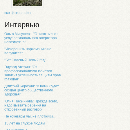
все фотографии
Интервью
Ольга Микушева: "Отказаться от
услуг регионального оператора
невозможно"
"Искоренить наркоманию не
получится"
"БезОпасный Новый год"
Эдуард Аверин: "От
профессионализма юристов
зависит успешность защиты прав
граждан"
Дмитрий Березин: "В Коми будет
создан центр общественного
здоровья"
Юлия Пасынкова: Прежде всего,
надо вызвать ребенка на
откровенный разговор
Не кочегары мы, не плотники...
15 лет на службе людям