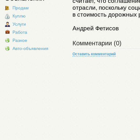
считает, что соглашени
отрасли, поскольку со
Продам
в стоимость дорожных р
Куплю
Услуги
Андрей Фетисов
Работа
Разное
Комментарии (0)
Авто-объявления
Оставить комментарий