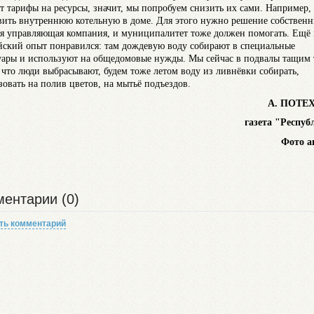
т тарифы на ресурсы, значит, мы попробуем снизить их сами. Например,
вить внутреннюю котельную в доме. Для этого нужно решение собственн
я управляющая компания, и муниципалитет тоже должен помогать. Ещё
йский опыт понравился: там дождевую воду собирают в специальные
уары и используют на общедомовые нужды. Мы сейчас в подвалы тащим 
 что люди выбрасывают, будем тоже летом воду из ливнёвки собирать,
зовать на полив цветов, на мытьё подъездов.
А. ПОТЕ
газета "Респуб
Фото а
ентарии (0)
ть комментарий