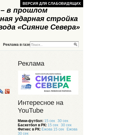
ВЕРСИЯ ДЛЯ СЛАБОВИДЯЩИХ
– в прошлом
ная ударная стройка
вода «Сияние Севера»
Реклама в газете
Реклама на сайте
Реклама
Интересное на
YouTube
Мини-футбол:
15 сек
30 сек
Баскетбол в РК:
15 сек
30 сек
Фитнес в РК:
Ежова 15 сек
Ежова
30 сек