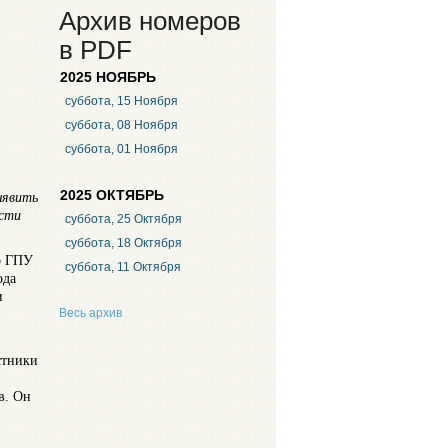
Архив номеров
в PDF
2025 НОЯБРЬ
суббота, 15 Ноября
суббота, 08 Ноября
суббота, 01 Ноября
2025 ОКТЯБРЬ
ыявить
ости
суббота, 25 Октября
суббота, 18 Октября
о ГПУ
суббота, 11 Октября
ода
и
Весь архив
стники
в. Он