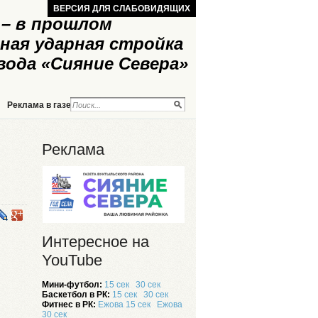
ВЕРСИЯ ДЛЯ СЛАБОВИДЯЩИХ
– в прошлом
ная ударная стройка
вода «Сияние Севера»
Реклама в газете
Реклама на сайте
Реклама
Интересное на
YouTube
Мини-футбол:
15 сек
30 сек
Баскетбол в РК:
15 сек
30 сек
Фитнес в РК:
Ежова 15 сек
Ежова
30 сек