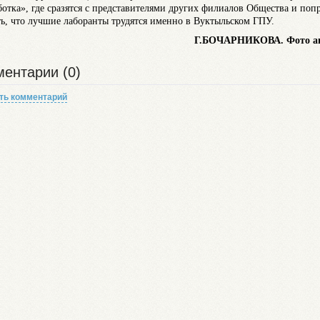
ботка», где сразятся с представителями других филиалов Общества и поп
ть, что лучшие лаборанты трудятся именно в Вуктыльском ГПУ.
Г.
БОЧАРНИКОВА
.
Фото а
ентарии (0)
ть комментарий