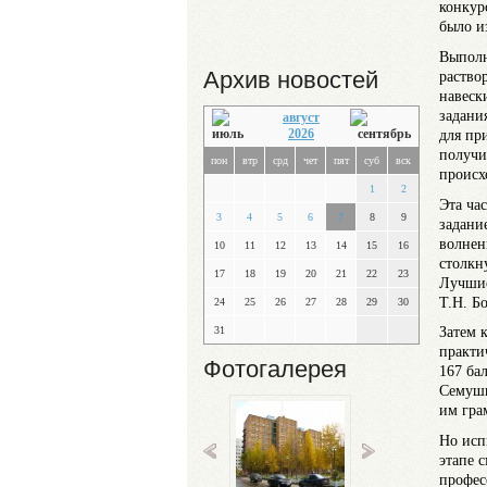
конкур
было и
Выполн
Архив новостей
раство
навеск
задани
август
для пр
2026
получи
пон
втр
срд
чет
пят
суб
вск
происх
1
2
Эта ча
3
4
5
6
7
8
9
задани
волнен
10
11
12
13
14
15
16
столкн
17
18
19
20
21
22
23
Лучшие
Т.Н. Б
24
25
26
27
28
29
30
Затем 
31
практи
Фотогалерея
167 ба
Семуши
им гра
Но исп
этапе 
профес