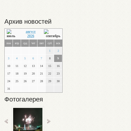
Архив новостей
август
2026
пон
втр
срд
чет
пят
суб
вск
1
2
3
4
5
6
7
8
9
10
11
12
13
14
15
16
17
18
19
20
21
22
23
24
25
26
27
28
29
30
31
Фотогалерея