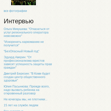
все фотографии
Интервью
Ольга Микушева: "Отказаться от
услуг регионального оператора
невозможно"
"Искоренить наркоманию не
получится"
"БезОпасный Новый год"
Эдуард Аверин: "От
профессионализма юристов
зависит успешность защиты прав
граждан"
Дмитрий Березин: "В Коми будет
создан центр общественного
здоровья"
Юлия Пасынкова: Прежде всего,
надо вызвать ребенка на
откровенный разговор
Не кочегары мы, не плотники...
15 лет на службе людям