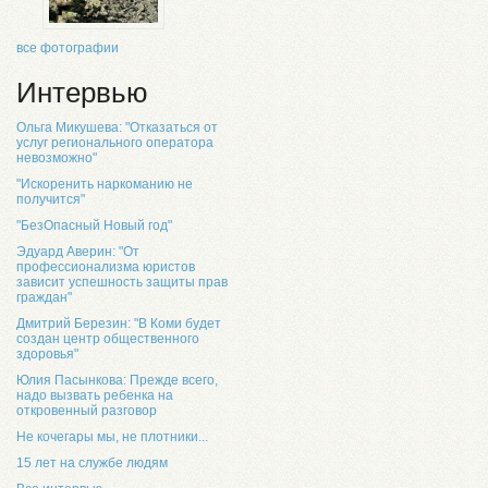
все фотографии
Интервью
Ольга Микушева: "Отказаться от
услуг регионального оператора
невозможно"
"Искоренить наркоманию не
получится"
"БезОпасный Новый год"
Эдуард Аверин: "От
профессионализма юристов
зависит успешность защиты прав
граждан"
Дмитрий Березин: "В Коми будет
создан центр общественного
здоровья"
Юлия Пасынкова: Прежде всего,
надо вызвать ребенка на
откровенный разговор
Не кочегары мы, не плотники...
15 лет на службе людям