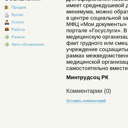
имеет среднедушевой 
Продам
минимума, можно обра
Куплю
в центре социальной з
Услуги
МФЦ «Мои документы» н
Работа
портале «Госуслуги». В
медицинскую организац
Разное
факт грудного или сме
Авто-объявления
учреждение соцзащиты 
рамках межведомственн
медицинской организац
самостоятельно вместе
Минтрудсоц РК
Комментарии (0)
Оставить комментарий