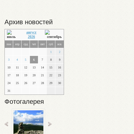
Архив новостей
август
2026
пон
втр
срд
чет
пят
суб
вск
1
2
3
4
5
6
7
8
9
10
11
12
13
14
15
16
17
18
19
20
21
22
23
24
25
26
27
28
29
30
31
Фотогалерея