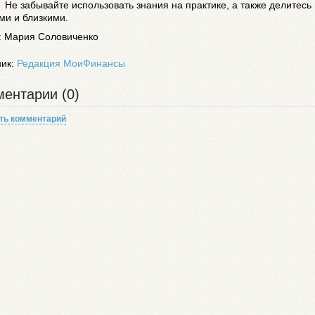
. Не забывайте использовать знания на практике, а также делитесь
ми и близкими.
: Мария Соловиченко
ник:
Редакция МоиФинансы
ентарии (0)
ть комментарий