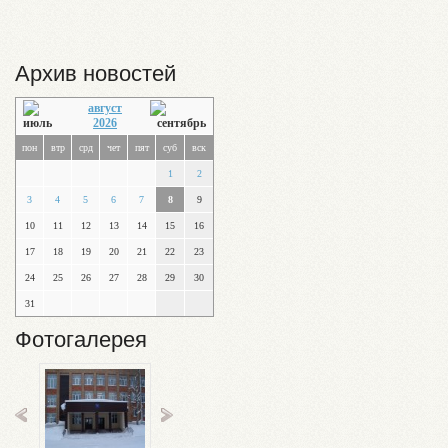
Архив новостей
август
2026
пон
втр
срд
чет
пят
суб
вск
1
2
3
4
5
6
7
8
9
10
11
12
13
14
15
16
17
18
19
20
21
22
23
24
25
26
27
28
29
30
31
Фотогалерея