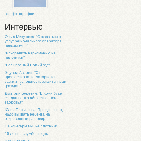
все фотографии
Интервью
Ольга Микушева: "Отказаться от
услуг регионального оператора
невозможно"
"Искоренить наркоманию не
получится"
"БезОпасный Новый год"
Эдуард Аверин: "От
профессионализма юристов
зависит успешность защиты прав
граждан"
Дмитрий Березин: "В Коми будет
создан центр общественного
здоровья"
Юлия Пасынкова: Прежде всего,
надо вызвать ребенка на
откровенный разговор
Не кочегары мы, не плотники...
15 лет на службе людям