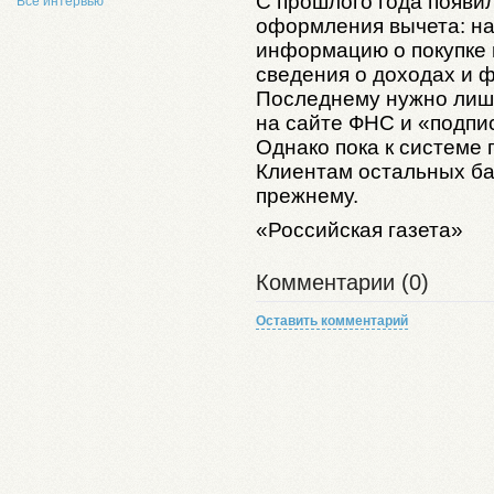
С прошлого года появи
Все интервью
оформления вычета: на
информацию о покупке 
сведения о доходах и 
Последнему нужно лишь
на сайте ФНС и «подпи
Однако пока к системе 
Клиентам остальных бан
прежнему.
«Российская газета»
Комментарии (0)
Оставить комментарий