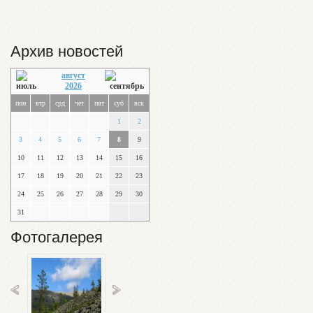
Архив новостей
август
2026
пон
втр
срд
чет
пят
суб
вск
1
2
3
4
5
6
7
8
9
10
11
12
13
14
15
16
17
18
19
20
21
22
23
24
25
26
27
28
29
30
31
Фотогалерея