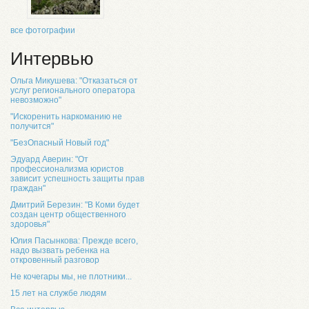
все фотографии
Интервью
Ольга Микушева: "Отказаться от
услуг регионального оператора
невозможно"
"Искоренить наркоманию не
получится"
"БезОпасный Новый год"
Эдуард Аверин: "От
профессионализма юристов
зависит успешность защиты прав
граждан"
Дмитрий Березин: "В Коми будет
создан центр общественного
здоровья"
Юлия Пасынкова: Прежде всего,
надо вызвать ребенка на
откровенный разговор
Не кочегары мы, не плотники...
15 лет на службе людям