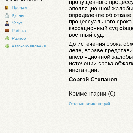
пропущенного процессу
Продам
апелляционной жалобы б
определение об отказе
Куплю
процессуального срока
Услуги
кассационный суд общ
Работа
военный суд.
Разное
До истечения срока об
Авто-объявления
деле, вправе представ
апелляционной жалобы 
истечении срока обжал
инстанции.
Сергей Степанов
Комментарии (0)
Оставить комментарий