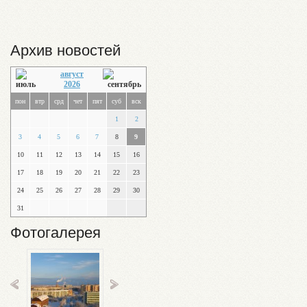
Архив новостей
август
2026
пон
втр
срд
чет
пят
суб
вск
1
2
3
4
5
6
7
8
9
10
11
12
13
14
15
16
17
18
19
20
21
22
23
24
25
26
27
28
29
30
31
Фотогалерея