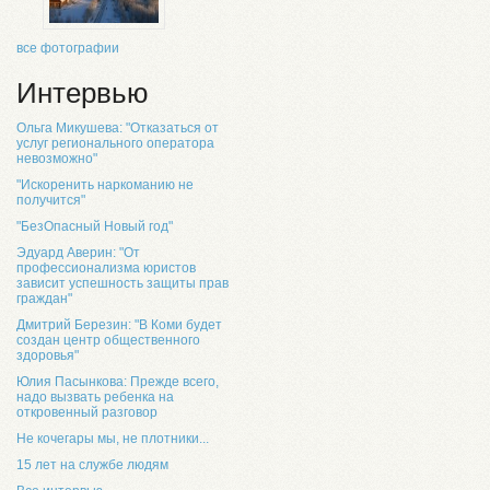
все фотографии
Интервью
Ольга Микушева: "Отказаться от
услуг регионального оператора
невозможно"
"Искоренить наркоманию не
получится"
"БезОпасный Новый год"
Эдуард Аверин: "От
профессионализма юристов
зависит успешность защиты прав
граждан"
Дмитрий Березин: "В Коми будет
создан центр общественного
здоровья"
Юлия Пасынкова: Прежде всего,
надо вызвать ребенка на
откровенный разговор
Не кочегары мы, не плотники...
15 лет на службе людям