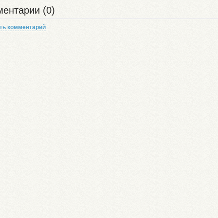
ентарии (0)
ть комментарий