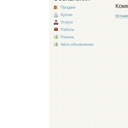
Комм
Продам
Куплю
Остави
Услуги
Работа
Разное
Авто-объявления