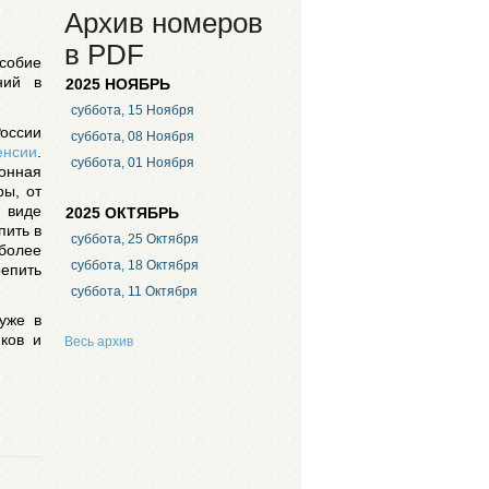
Архив номеров
в PDF
особие
ний в
2025 НОЯБРЬ
суббота, 15 Ноября
оссии
суббота, 08 Ноября
енсии
.
суббота, 01 Ноября
ионная
ры, от
 виде
2025 ОКТЯБРЬ
пить в
суббота, 25 Октября
более
суббота, 18 Октября
епить
суббота, 11 Октября
уже в
ков и
Весь архив