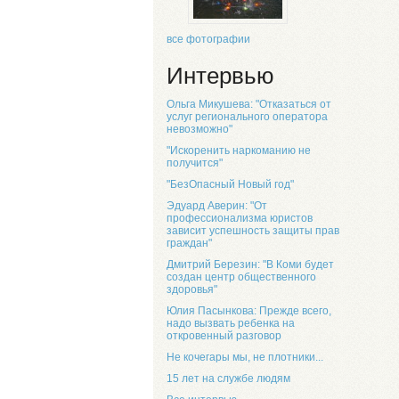
все фотографии
Интервью
Ольга Микушева: "Отказаться от
услуг регионального оператора
невозможно"
"Искоренить наркоманию не
получится"
"БезОпасный Новый год"
Эдуард Аверин: "От
профессионализма юристов
зависит успешность защиты прав
граждан"
Дмитрий Березин: "В Коми будет
создан центр общественного
здоровья"
Юлия Пасынкова: Прежде всего,
надо вызвать ребенка на
откровенный разговор
Не кочегары мы, не плотники...
15 лет на службе людям