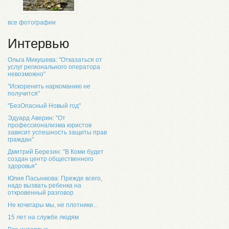
все фотографии
Интервью
Ольга Микушева: "Отказаться от
услуг регионального оператора
невозможно"
"Искоренить наркоманию не
получится"
"БезОпасный Новый год"
Эдуард Аверин: "От
профессионализма юристов
зависит успешность защиты прав
граждан"
Дмитрий Березин: "В Коми будет
создан центр общественного
здоровья"
Юлия Пасынкова: Прежде всего,
надо вызвать ребенка на
откровенный разговор
Не кочегары мы, не плотники...
15 лет на службе людям