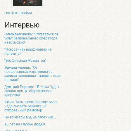
все фотографии
Интервью
Ольга Микушева: "Отказаться от
услуг регионального оператора
невозможно"
"Искоренить наркоманию не
получится"
"БезОпасный Новый год"
Эдуард Аверин: "От
профессионализма юристов
зависит успешность защиты прав
граждан"
Дмитрий Березин: "В Коми будет
создан центр общественного
здоровья"
Юлия Пасынкова: Прежде всего,
надо вызвать ребенка на
откровенный разговор
Не кочегары мы, не плотники...
15 лет на службе людям