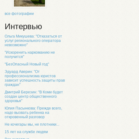
все фотографии
Интервью
Ольга Микушева: "Отказаться от
услуг регионального оператора
невозможно"
"Искоренить наркоманию не
получится"
"БезОпасный Новый год"
Эдуард Аверин: "От
профессионализма юристов
зависит успешность защиты прав
граждан"
Дмитрий Березин: "В Коми будет
создан центр общественного
здоровья"
Юлия Пасынкова: Прежде всего,
надо вызвать ребенка на
откровенный разговор
Не кочегары мы, не плотники...
15 лет на службе людям