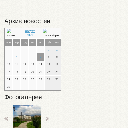
Архив новостей
август
2026
пон
втр
срд
чет
пят
суб
вск
1
2
3
4
5
6
7
8
9
10
11
12
13
14
15
16
17
18
19
20
21
22
23
24
25
26
27
28
29
30
31
Фотогалерея