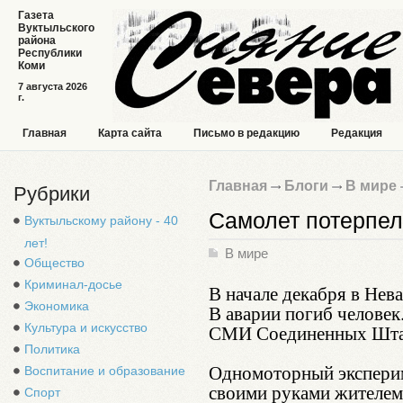
Газета
Вуктыльского
района
Республики
Коми
7 августа 2026
г.
Главная
Карта сайта
Письмо в редакцию
Редакция
Главная
Блоги
В мире
Рубрики
Самолет потерпел
Вуктыльскому району - 40
лет!
В мире
Общество
Криминал-досье
В начале декабря в Нев
Экономика
В аварии погиб челове
Культура и искусство
СМИ Соединенных Шта
Политика
Одномоторный эксперим
Воспитание и образование
своими руками жителем 
Спорт