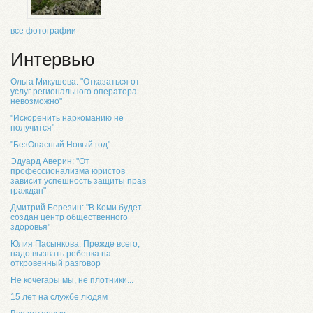
все фотографии
Интервью
Ольга Микушева: "Отказаться от
услуг регионального оператора
невозможно"
"Искоренить наркоманию не
получится"
"БезОпасный Новый год"
Эдуард Аверин: "От
профессионализма юристов
зависит успешность защиты прав
граждан"
Дмитрий Березин: "В Коми будет
создан центр общественного
здоровья"
Юлия Пасынкова: Прежде всего,
надо вызвать ребенка на
откровенный разговор
Не кочегары мы, не плотники...
15 лет на службе людям