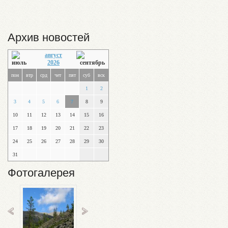
Архив новостей
август
2026
пон
втр
срд
чет
пят
суб
вск
1
2
3
4
5
6
7
8
9
10
11
12
13
14
15
16
17
18
19
20
21
22
23
24
25
26
27
28
29
30
31
Фотогалерея