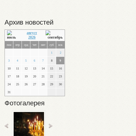
Архив новостей
август
2026
пон
втр
срд
чет
пят
суб
вск
1
2
3
4
5
6
7
8
9
10
11
12
13
14
15
16
17
18
19
20
21
22
23
24
25
26
27
28
29
30
31
Фотогалерея