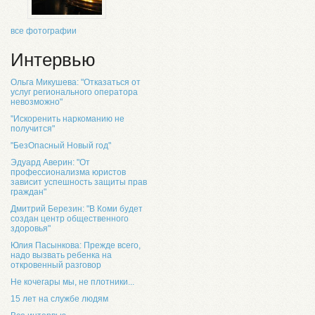
все фотографии
Интервью
Ольга Микушева: "Отказаться от
услуг регионального оператора
невозможно"
"Искоренить наркоманию не
получится"
"БезОпасный Новый год"
Эдуард Аверин: "От
профессионализма юристов
зависит успешность защиты прав
граждан"
Дмитрий Березин: "В Коми будет
создан центр общественного
здоровья"
Юлия Пасынкова: Прежде всего,
надо вызвать ребенка на
откровенный разговор
Не кочегары мы, не плотники...
15 лет на службе людям