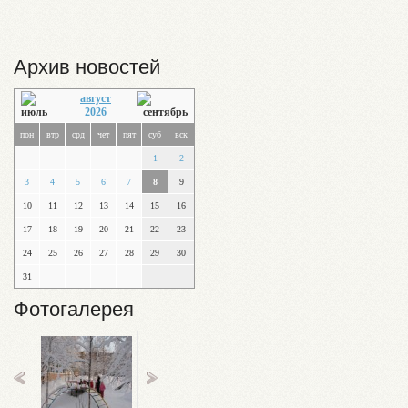
Архив новостей
август
2026
пон
втр
срд
чет
пят
суб
вск
1
2
3
4
5
6
7
8
9
10
11
12
13
14
15
16
17
18
19
20
21
22
23
24
25
26
27
28
29
30
31
Фотогалерея