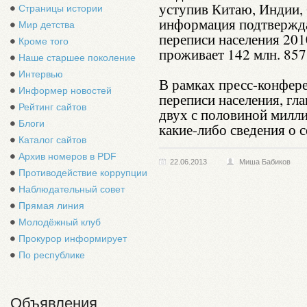
уступив Китаю, Индии,
Страницы истории
информация подтвержда
Мир детства
переписи населения 201
Кроме того
проживает 142 млн. 857 
Наше старшее поколение
Интервью
В рамках пресс-конфер
Информер новостей
переписи населения, гла
Рейтинг сайтов
двух с половиной милли
Блоги
какие-либо сведения о с
Каталог сайтов
Архив номеров в PDF
22.06.2013
Миша Бабиков
Противодействие коррупции
Наблюдательный совет
Прямая линия
Молодёжный клуб
Прокурор информирует
По республике
Объявления