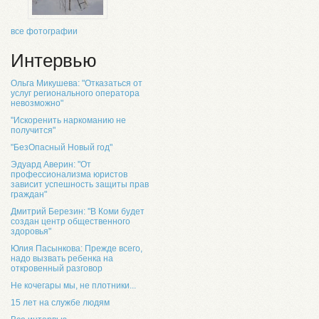
все фотографии
Интервью
Ольга Микушева: "Отказаться от
услуг регионального оператора
невозможно"
"Искоренить наркоманию не
получится"
"БезОпасный Новый год"
Эдуард Аверин: "От
профессионализма юристов
зависит успешность защиты прав
граждан"
Дмитрий Березин: "В Коми будет
создан центр общественного
здоровья"
Юлия Пасынкова: Прежде всего,
надо вызвать ребенка на
откровенный разговор
Не кочегары мы, не плотники...
15 лет на службе людям