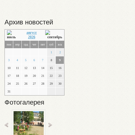
Архив новостей
август
2026
пон
втр
срд
чет
пят
суб
вск
1
2
3
4
5
6
7
8
9
10
11
12
13
14
15
16
17
18
19
20
21
22
23
24
25
26
27
28
29
30
31
Фотогалерея