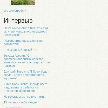
все фотографии
Интервью
Ольга Микушева: "Отказаться от
услуг регионального оператора
невозможно"
"Искоренить наркоманию не
получится"
"БезОпасный Новый год"
Эдуард Аверин: "От
профессионализма юристов
зависит успешность защиты прав
граждан"
Дмитрий Березин: "В Коми будет
создан центр общественного
здоровья"
Юлия Пасынкова: Прежде всего,
надо вызвать ребенка на
откровенный разговор
Не кочегары мы, не плотники...
15 лет на службе людям