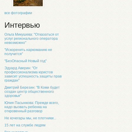
все фотографии
Интервью
Ольга Микушева: "Отказаться от
услуг регионального оператора
невозможно"
"Искоренить наркоманию не
получится"
"БезОпасный Новый год"
Эдуард Аверин: "От
профессионализма юристов
зависит успешность защиты прав
граждан"
Дмитрий Березин: "В Коми будет
создан центр общественного
здоровья"
Юлия Пасынкова: Прежде всего,
надо вызвать ребенка на
откровенный разговор
Не кочегары мы, не плотники...
15 лет на службе людям