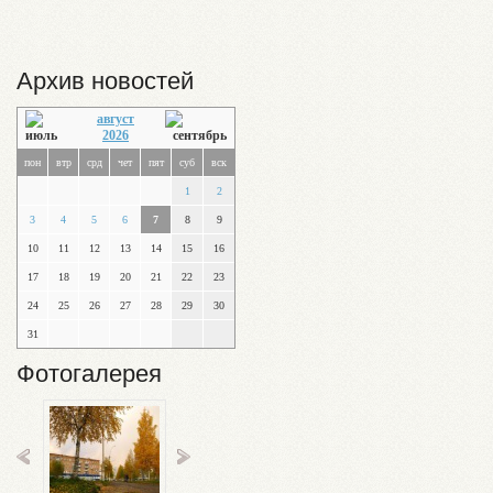
Архив новостей
август
2026
пон
втр
срд
чет
пят
суб
вск
1
2
3
4
5
6
7
8
9
10
11
12
13
14
15
16
17
18
19
20
21
22
23
24
25
26
27
28
29
30
31
Фотогалерея