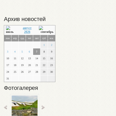
Архив новостей
август
2026
пон
втр
срд
чет
пят
суб
вск
1
2
3
4
5
6
7
8
9
10
11
12
13
14
15
16
17
18
19
20
21
22
23
24
25
26
27
28
29
30
31
Фотогалерея