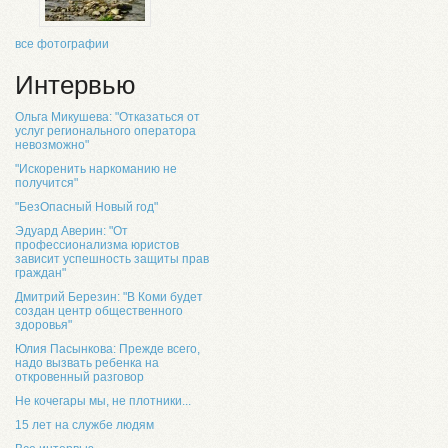
все фотографии
Интервью
Ольга Микушева: "Отказаться от
услуг регионального оператора
невозможно"
"Искоренить наркоманию не
получится"
"БезОпасный Новый год"
Эдуард Аверин: "От
профессионализма юристов
зависит успешность защиты прав
граждан"
Дмитрий Березин: "В Коми будет
создан центр общественного
здоровья"
Юлия Пасынкова: Прежде всего,
надо вызвать ребенка на
откровенный разговор
Не кочегары мы, не плотники...
15 лет на службе людям