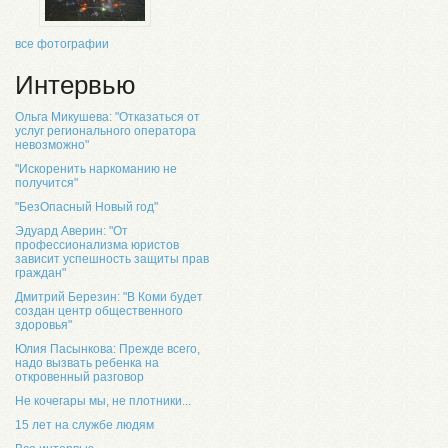
все фотографии
Интервью
Ольга Микушева: "Отказаться от
услуг регионального оператора
невозможно"
"Искоренить наркоманию не
получится"
"БезОпасный Новый год"
Эдуард Аверин: "От
профессионализма юристов
зависит успешность защиты прав
граждан"
Дмитрий Березин: "В Коми будет
создан центр общественного
здоровья"
Юлия Пасынкова: Прежде всего,
надо вызвать ребенка на
откровенный разговор
Не кочегары мы, не плотники...
15 лет на службе людям