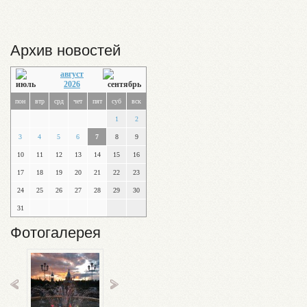
Архив новостей
август
2026
пон
втр
срд
чет
пят
суб
вск
1
2
3
4
5
6
7
8
9
10
11
12
13
14
15
16
17
18
19
20
21
22
23
24
25
26
27
28
29
30
31
Фотогалерея