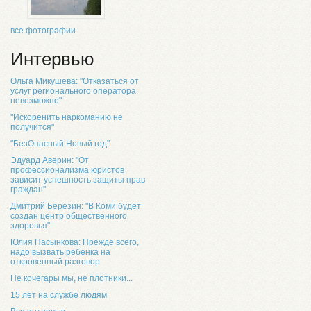
все фотографии
Интервью
Ольга Микушева: "Отказаться от
услуг регионального оператора
невозможно"
"Искоренить наркоманию не
получится"
"БезОпасный Новый год"
Эдуард Аверин: "От
профессионализма юристов
зависит успешность защиты прав
граждан"
Дмитрий Березин: "В Коми будет
создан центр общественного
здоровья"
Юлия Пасынкова: Прежде всего,
надо вызвать ребенка на
откровенный разговор
Не кочегары мы, не плотники...
15 лет на службе людям