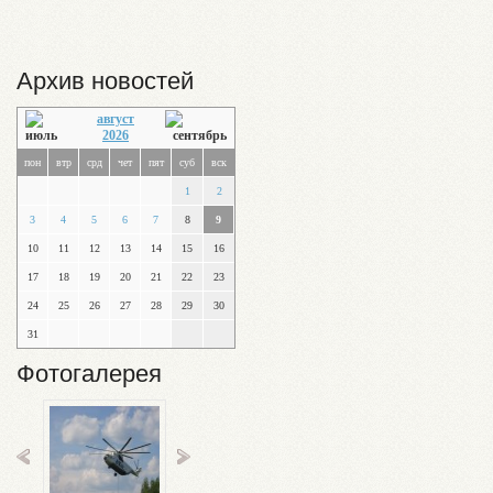
Архив новостей
август
2026
пон
втр
срд
чет
пят
суб
вск
1
2
3
4
5
6
7
8
9
10
11
12
13
14
15
16
17
18
19
20
21
22
23
24
25
26
27
28
29
30
31
Фотогалерея